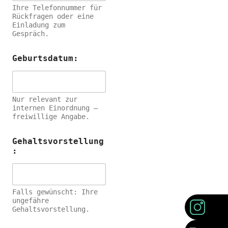
Ihre Telefonnummer für
Rückfragen oder eine
Einladung zum
Gespräch.
Geburtsdatum:
Nur relevant zur
internen Einordnung –
freiwillige Angabe.
Gehaltsvorstellung
:
Falls gewünscht: Ihre
ungefähre
Gehaltsvorstellung.