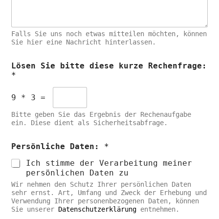
e
n
:
*
Falls Sie uns noch etwas mitteilen möchten, können
Sie hier eine Nachricht hinterlassen.
Lösen Sie bitte diese kurze Rechenfrage:
*
9
*
3
=
Bitte geben Sie das Ergebnis der Rechenaufgabe
ein. Diese dient als Sicherheitsabfrage.
Persönliche Daten:
*
Ich stimme der Verarbeitung meiner
persönlichen Daten zu
Wir nehmen den Schutz Ihrer persönlichen Daten
sehr ernst. Art, Umfang und Zweck der Erhebung und
Verwendung Ihrer personenbezogenen Daten, können
Sie unserer
Datenschutzerklärung
entnehmen.